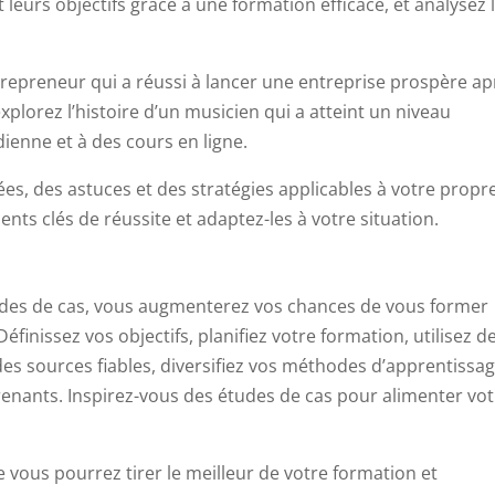
leurs objectifs grâce à une formation efficace, et analysez 
trepreneur qui a réussi à lancer une entreprise prospère ap
xplorez l’histoire d’un musicien qui a atteint un niveau
ienne et à des cours en ligne.
es, des astuces et des stratégies applicables à votre propr
ents clés de réussite et adaptez-les à votre situation.
tudes de cas, vous augmenterez vos chances de vous former
Définissez vos objectifs, planifiez votre formation, utilisez d
es sources fiables, diversifiez vos méthodes d’apprentissag
ants. Inspirez-vous des études de cas pour alimenter vot
vous pourrez tirer le meilleur de votre formation et