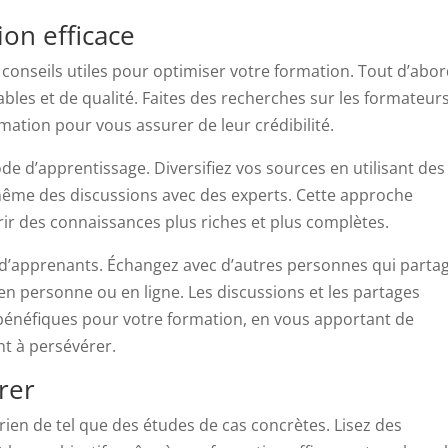
on efficace
 conseils utiles pour optimiser votre formation. Tout d’abor
bles et de qualité. Faites des recherches sur les formateurs
rmation pour vous assurer de leur crédibilité.
e d’apprentissage. Diversifiez vos sources en utilisant des
u même des discussions avec des experts. Cette approche
rir des connaissances plus riches et plus complètes.
d’apprenants. Échangez avec d’autres personnes qui parta
en personne ou en ligne. Les discussions et les partages
énéfiques pour votre formation, en vous apportant de
nt à persévérer.
rer
rien de tel que des études de cas concrètes. Lisez des