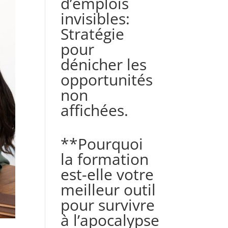
d’emplois
invisibles:
Stratégie
pour
dénicher les
opportunités
non
affichées.
**Pourquoi
la formation
est-elle votre
meilleur outil
pour survivre
à l’apocalypse