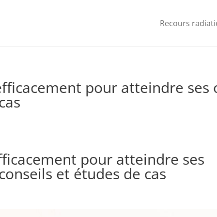
Recours radiat
icacement pour atteindre ses ob
 cas
ficacement pour atteindre ses
 conseils et études de cas