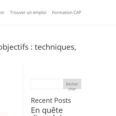
ion
Trouver un emploi
Formation CAP
jectifs : techniques,
Recher
cher
Recent Posts
En quête