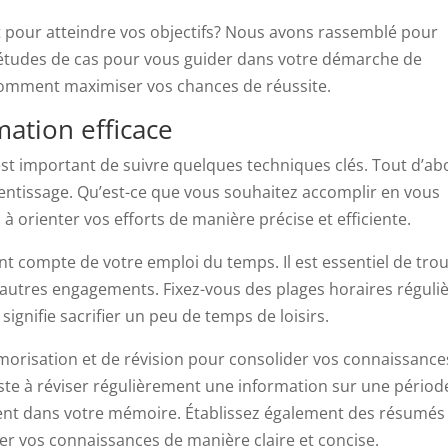
 pour atteindre vos objectifs? Nous avons rassemblé pour
 études de cas pour vous guider dans votre démarche de
 comment maximiser vos chances de réussite.
ation efficace
est important de suivre quelques techniques clés. Tout d’ab
rentissage. Qu’est-ce que vous souhaitez accomplir en vous
à orienter vos efforts de manière précise et efficiente.
ant compte de votre emploi du temps. Il est essentiel de tro
 autres engagements. Fixez-vous des plages horaires réguli
signifie sacrifier un peu de temps de loisirs.
orisation et de révision pour consolider vos connaissance
iste à réviser régulièrement une information sur une périod
ent dans votre mémoire. Établissez également des résumés
er vos connaissances de manière claire et concise.